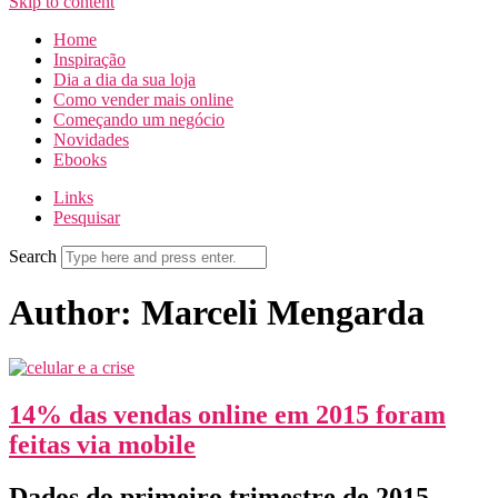
Skip to content
Home
Inspiração
Dia a dia da sua loja
Como vender mais online
Começando um negócio
Novidades
Ebooks
Links
Pesquisar
Search
Author: Marceli Mengarda
14% das vendas online em 2015 foram
feitas via mobile
Dados do primeiro trimestre de 2015