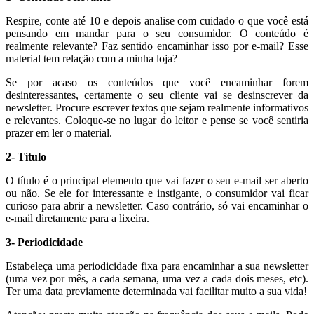
Respire, conte até 10 e depois analise com cuidado o que você está
pensando em mandar para o seu consumidor. O conteúdo é
realmente relevante? Faz sentido encaminhar isso por e-mail? Esse
material tem relação com a minha loja?
Se por acaso os conteúdos que você encaminhar forem
desinteressantes, certamente o seu cliente vai se desinscrever da
newsletter. Procure escrever textos que sejam realmente informativos
e relevantes. Coloque-se no lugar do leitor e pense se você sentiria
prazer em ler o material.
2- Título
O título é o principal elemento que vai fazer o seu e-mail ser aberto
ou não. Se ele for interessante e instigante, o consumidor vai ficar
curioso para abrir a newsletter. Caso contrário, só vai encaminhar o
e-mail diretamente para a lixeira.
3- Periodicidade
Estabeleça uma periodicidade fixa para encaminhar a sua newsletter
(uma vez por mês, a cada semana, uma vez a cada dois meses, etc).
Ter uma data previamente determinada vai facilitar muito a sua vida!