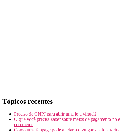
Tópicos recentes
Preciso de CNPJ para abrir uma loja virtual?
O que você precisa saber sobre meios de pagamento no e-
commerce
Como uma fanpage pode ajudar a divulgar sua loja virtual