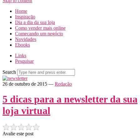
Skip to content
Home
Inspiração
Dia a dia da sua loja
Como vender mais online
Começando um negócio
Novidades
Ebooks
Links
Pesquisar
Search
26 de outubro de 2015
—
Redação
5 dicas para a newsletter da sua
loja virtual
Avalie este post