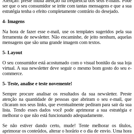
Atenção: preste muita atenção na frequência dos seus e-mails. Pode
ser que o seu consumidor se irrite com tantas mensagens e que a sua
estratégia tenha o efeito completamente contrário do desejado.
4- Imagens
Na hora de fazer esse e-mail, use os templates sugeridos pela sua
ferramenta de newsletter. Não encaminhe, de jeito nenhum, aquelas
mensagens que são uma grande imagem com textos.
5- Layout
O seu consumidor está acostumado com o visual bonitão da sua loja
virtual. A sua newsletter deve seguir o mesmo bom gosto do seu e-
commerce.
5- Teste, analise e teste novemente!
Sempre procure analisar os resultados da sua newsletter. Preste
atenção na quantidade de pessoas que abriram o seu e-mail, que
clicaram nos seus links, que eventualmente pediram para sair da sua
lista. Tendo esses dados você pode aprimorar a sua estratégia e
melhorar o que não está funcionando adequadamente.
Se não estiver dando certo, mude! Tente melhorar os títulos,
aprimorar os conteúdos, alterar o horário e o dia de envio. Uma hora