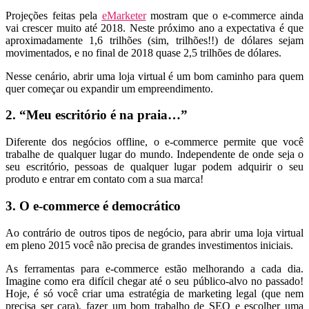
Projeções feitas pela
eMarketer
mostram que o e-commerce ainda
vai crescer muito até 2018. Neste próximo ano a expectativa é que
aproximadamente 1,6 trilhões (sim, trilhões!!) de dólares sejam
movimentados, e no final de 2018 quase 2,5 trilhões de dólares.
Nesse cenário, abrir uma loja virtual é um bom caminho para quem
quer começar ou expandir um empreendimento.
2. “Meu escritório é na praia…”
Diferente dos negócios offline, o e-commerce permite que você
trabalhe de qualquer lugar do mundo. Independente de onde seja o
seu escritório, pessoas de qualquer lugar podem adquirir o seu
produto e entrar em contato com a sua marca!
3. O e-commerce é democrático
Ao contrário de outros tipos de negócio, para abrir uma loja virtual
em pleno 2015 você não precisa de grandes investimentos iniciais.
As ferramentas para e-commerce estão melhorando a cada dia.
Imagine como era difícil chegar até o seu público-alvo no passado!
Hoje, é só você criar uma estratégia de marketing legal (que nem
precisa ser cara), fazer um bom trabalho de SEO e escolher uma