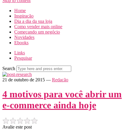
Skip to content
Home
Inspiração
Dia a dia da sua loja
Como vender mais online
Começando um negócio
Novidades
Ebooks
Links
Pesquisar
Search
21 de outubro de 2015
—
Redação
4 motivos para você abrir um
e-commerce ainda hoje
Avalie este post