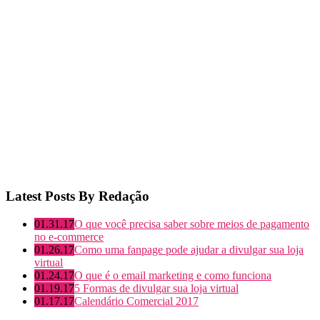
Latest Posts By Redação
01.31.17
O que você precisa saber sobre meios de pagamento
no e-commerce
01.26.17
Como uma fanpage pode ajudar a divulgar sua loja
virtual
01.24.17
O que é o email marketing e como funciona
01.19.17
5 Formas de divulgar sua loja virtual
01.17.17
Calendário Comercial 2017