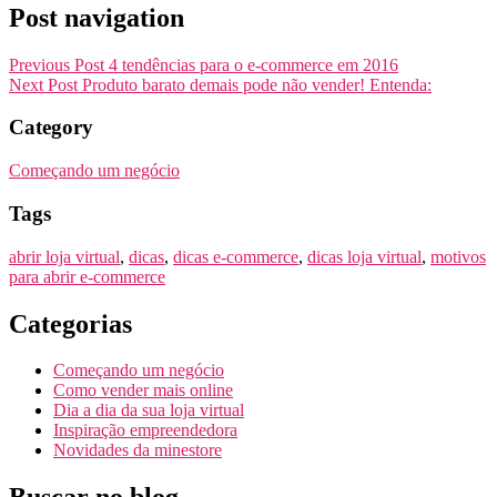
Post navigation
Previous Post
4 tendências para o e-commerce em 2016
Next Post
Produto barato demais pode não vender! Entenda:
Category
Começando um negócio
Tags
abrir loja virtual
,
dicas
,
dicas e-commerce
,
dicas loja virtual
,
motivos
para abrir e-commerce
Categorias
Começando um negócio
Como vender mais online
Dia a dia da sua loja virtual
Inspiração empreendedora
Novidades da minestore