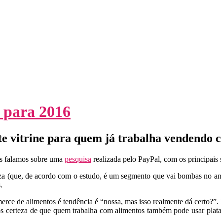
 para 2016
 vitrine para quem já trabalha vendendo c
as falamos sobre uma
pesquisa
realizada pelo PayPal, com os principai
eza (que, de acordo com o estudo, é um segmento que vai bombas no an
.
rce de alimentos é tendência é “nossa, mas isso realmente dá certo?”.
s certeza de que quem trabalha com alimentos também pode usar plata