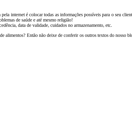
la internet é colocar todas as informações possíveis para o seu client
problemas de saúde e até mesmo religião!
edência, data de validade, cuidados no armazenamento, etc.
 alimentos? Então não deixe de conferir os outros textos do nosso blo