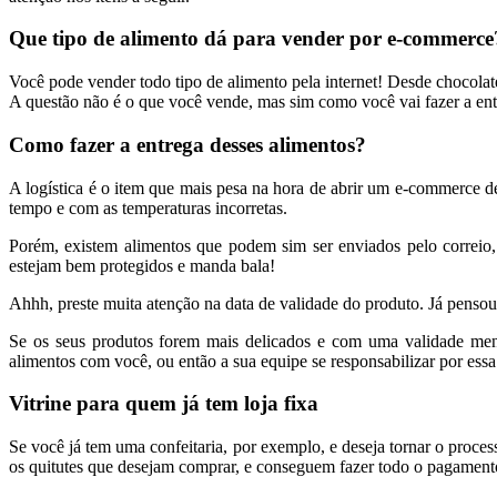
Que tipo de alimento dá para vender por e-commerce
Você pode vender todo tipo de alimento pela internet! Desde chocolate
A questão não é o que você vende, mas sim como você vai fazer a entr
Como fazer a entrega desses alimentos?
A logística é o item que mais pesa na hora de abrir um e-commerce d
tempo e com as temperaturas incorretas.
Porém, existem alimentos que podem sim ser enviados pelo correio, 
estejam bem protegidos e manda bala!
Ahhh, preste muita atenção na data de validade do produto. Já pensou 
Se os seus produtos forem mais delicados e com uma validade meno
alimentos com você, ou então a sua equipe se responsabilizar por ess
Vitrine para quem já tem loja fixa
Se você já tem uma confeitaria, por exemplo, e deseja tornar o proces
os quitutes que desejam comprar, e conseguem fazer todo o pagamento 