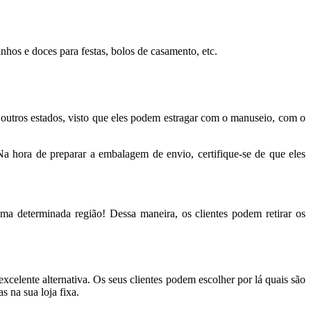
nhos e doces para festas, bolos de casamento, etc.
 outros estados, visto que eles podem estragar com o manuseio, com o
Na hora de preparar a embalagem de envio, certifique-se de que eles
a determinada região! Dessa maneira, os clientes podem retirar os
xcelente alternativa. Os seus clientes podem escolher por lá quais são
 na sua loja fixa.