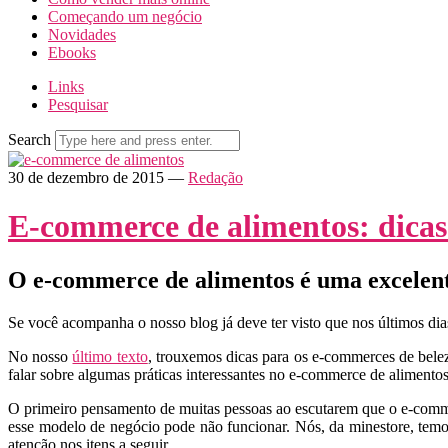
Começando um negócio
Novidades
Ebooks
Links
Pesquisar
Search
30 de dezembro de 2015
—
Redação
E-commerce de alimentos: dicas
O e-commerce de alimentos é uma excelente
Se você acompanha o nosso blog já deve ter visto que nos últimos di
No nosso
último texto
, trouxemos dicas para os e-commerces de bel
falar sobre algumas práticas interessantes no e-commerce de alimentos
O primeiro pensamento de muitas pessoas ao escutarem que o e-comme
esse modelo de negócio pode não funcionar. Nós, da minestore, temo
atenção nos itens a seguir.