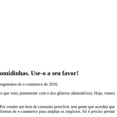
omidinhas. Use-o a seu favor!
s segmentos de e-commerce de 2016.
o que vem, juntamente com o dos gêneros alimentícios). Hoje, vamos
 Por vender um bem de consumo perecível, tem gente que acredita que
formas de e-commerce para ampliar os negócios. Só é preciso prestar