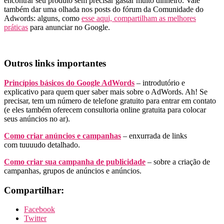
encontrar seu produto sem precisar gastar muito dinheiro. Vale
também dar uma olhada nos posts do fórum da Comunidade do
Adwords: alguns, como
esse aqui, compartilham as melhores
práticas
para anunciar no Google.
Outros links importantes
Princípios básicos do Google AdWords
– introdutório e
explicativo para quem quer saber mais sobre o AdWords. Ah! Se
precisar, tem um número de telefone gratuito para entrar em contato
(e eles também oferecem consultoria online gratuita para colocar
seus anúncios no ar).
Como criar anúncios e campanhas
– enxurrada de links
com tuuuudo detalhado.
Como criar sua campanha de publicidade
– sobre a criação de
campanhas, grupos de anúncios e anúncios.
Compartilhar:
Facebook
Twitter