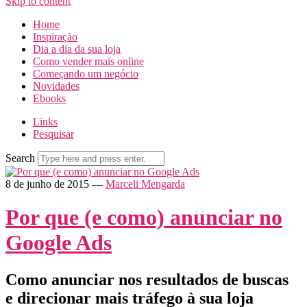
Skip to content
Home
Inspiração
Dia a dia da sua loja
Como vender mais online
Começando um negócio
Novidades
Ebooks
Links
Pesquisar
Search
8 de junho de 2015
—
Marceli Mengarda
Por que (e como) anunciar no
Google Ads
Como anunciar nos resultados de buscas
e direcionar mais tráfego à sua loja