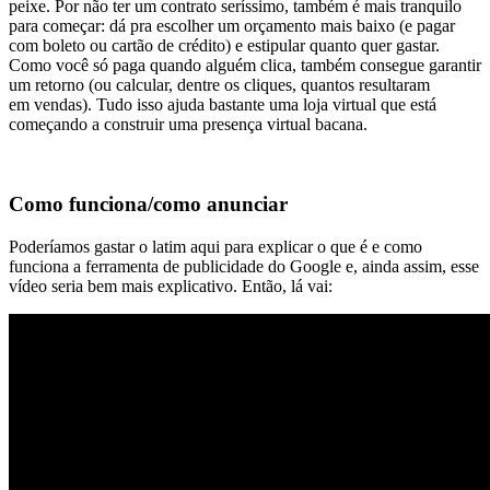
peixe. Por não ter um contrato seríssimo, também é mais tranquilo
para começar: dá pra escolher um orçamento mais baixo (e pagar
com boleto ou cartão de crédito) e estipular quanto quer gastar.
Como você só paga quando alguém clica, também consegue garantir
um retorno (ou calcular, dentre os cliques, quantos resultaram
em vendas). Tudo isso ajuda bastante uma loja virtual que está
começando a construir uma presença virtual bacana.
Como funciona/como anunciar
Poderíamos gastar o latim aqui para explicar o que é e como
funciona a ferramenta de publicidade do Google e, ainda assim, esse
vídeo seria bem mais explicativo. Então, lá vai: