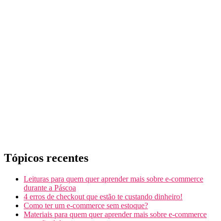
Tópicos recentes
Leituras para quem quer aprender mais sobre e-commerce
durante a Páscoa
4 erros de checkout que estão te custando dinheiro!
Como ter um e-commerce sem estoque?
Materiais para quem quer aprender mais sobre e-commerce