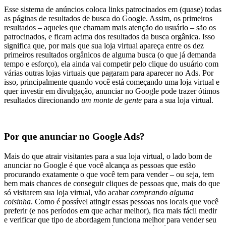
Esse sistema de anúncios coloca links patrocinados em (quase) todas
as páginas de resultados de busca do Google. Assim, os primeiros
resultados – aqueles que chamam mais atenção do usuário – são os
patrocinados, e ficam acima dos resultados da busca orgânica. Isso
significa que, por mais que sua loja virtual apareça entre os dez
primeiros resultados orgânicos de alguma busca (o que já demanda
tempo e esforço), ela ainda vai competir pelo clique do usuário com
várias outras lojas virtuais que pagaram para aparecer no Ads. Por
isso, principalmente quando você está começando uma loja virtual e
quer investir em divulgação, anunciar no Google pode trazer ótimos
resultados direcionando
um monte de gente
para a sua loja virtual.
Por que anunciar no Google Ads?
Mais do que atrair visitantes para a sua loja virtual, o lado bom de
anunciar no Google é que você alcança as pessoas que estão
procurando exatamente o que você tem para vender – ou seja, tem
bem mais chances de conseguir cliques de pessoas que, mais do que
só visitarem sua loja virtual, vão acabar
comprando alguma
coisinha
. Como é possível atingir essas pessoas nos locais que você
preferir (e nos períodos em que achar melhor), fica mais fácil medir
e verificar que tipo de abordagem funciona melhor para vender seu