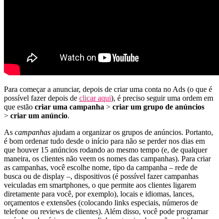
Para começar a anunciar, depois de criar uma conta no Ads (o que é
possível fazer depois de
clicar aqui
), é preciso seguir uma ordem em
que estão
criar uma campanha
>
criar um grupo de anúncios
>
criar um anúncio
.
As
campanhas
ajudam a organizar os grupos de anúncios. Portanto,
é bom ordenar tudo desde o início para não se perder nos dias em
que houver 15 anúncios rodando ao mesmo tempo (e, de qualquer
maneira, os clientes não veem os nomes das campanhas). Para criar
as campanhas, você escolhe nome, tipo da campanha – rede de
busca ou de display –, dispositivos (é possível fazer campanhas
veiculadas em smartphones, o que permite aos clientes ligarem
diretamente para você, por exemplo), locais e idiomas, lances,
orçamentos e extensões (colocando links especiais, números de
telefone ou reviews de clientes). Além disso, você pode programar