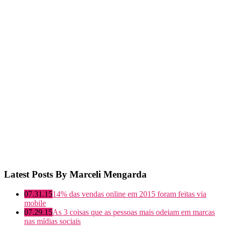
Latest Posts By Marceli Mengarda
07.31.15
14% das vendas online em 2015 foram feitas via
mobile
07.29.15
As 3 coisas que as pessoas mais odeiam em marcas
nas mídias sociais