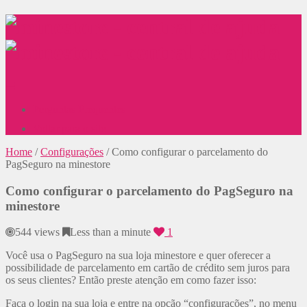
Perguntas Frequentes
Voltar para o site
Home
/
Configurações
/
Como configurar o parcelamento do
PagSeguro na minestore
Como configurar o parcelamento do PagSeguro na
minestore
544 views
Less than a minute
1
Você usa o PagSeguro na sua loja minestore e quer oferecer a
possibilidade de parcelamento em cartão de crédito sem juros para
os seus clientes? Então preste atenção em como fazer isso:
Faça o login na sua loja e entre na opção “configurações”, no menu