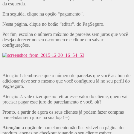
da esquerda.
Em seguida, clique na opção “pagamento”.
Nesta página, clique no botão “editar”, do PagSeguro.
Por fim, escolha o número máximo de parcelas sem juros que você
deseja oferecer no seu e-commerce e clique em salvar
configurações.
Atenção 1: lembre-se que o número de parcelas que você acabou de
adicionar deve ser o mesmo que você configurou lá no seu perfil do
PagSeguro.
Atenção 2: vale dizer que ao retirar esse valor do cliente, quem vai
precisar pagar esse juro do parcelamento é você, ok?
Pronto, a partir de agora os seus clientes já podem fazer compras
parceladas sem juros na sua loja! =)
Atenção:
a opção de parcelamento não fica visível na página do
produto, apenas no checkout (quando o seu cliente estiver