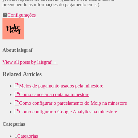
preenchendo as informações do pagamento em si).
Configurações
About laisgraf
View all posts by laisgraf
→
Related Articles
Meios de pagamento usados pela minestore
Como cancelar a conta na minestore
Como configurar o parcelamento do Moip na minestore
Como configurar o Google Analytics na minestore
Categorias
1
Categorias