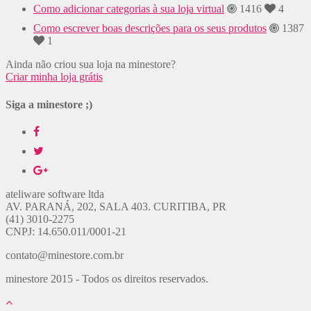
Como adicionar categorias à sua loja virtual
1416
4
Como escrever boas descrições para os seus produtos
1387
1
Ainda não criou sua loja na minestore?
Criar minha loja grátis
Siga a minestore ;)
ateliware software ltda
AV. PARANÁ, 202, SALA 403. CURITIBA, PR
(41) 3010-2275
CNPJ: 14.650.011/0001-21
contato@minestore.com.br
minestore 2015 - Todos os direitos reservados.