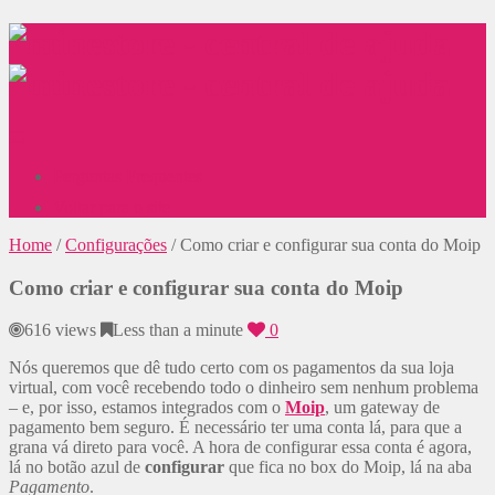
Perguntas Frequentes
Voltar para o site
Home
/
Configurações
/
Como criar e configurar sua conta do Moip
Como criar e configurar sua conta do Moip
616 views
Less than a minute
0
Nós queremos que dê tudo certo com os pagamentos da sua loja
virtual, com você recebendo todo o dinheiro sem nenhum problema
– e, por isso, estamos integrados com o
Moip
, um gateway de
pagamento bem seguro. É necessário ter uma conta lá, para que a
grana vá direto para você. A hora de configurar essa conta é agora,
lá no botão azul de
configurar
que fica no box do Moip, lá na aba
Pagamento
.