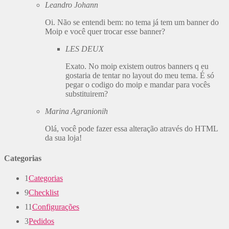
Leandro Johann
Oi. Não se entendi bem: no tema já tem um banner do
Moip e você quer trocar esse banner?
LES DEUX
Exato. No moip existem outros banners q eu
gostaria de tentar no layout do meu tema. É só
pegar o codigo do moip e mandar para vocês
substituirem?
Marina Agranionih
Olá, você pode fazer essa alteração através do HTML
da sua loja!
Categorias
1
Categorias
9
Checklist
11
Configurações
3
Pedidos